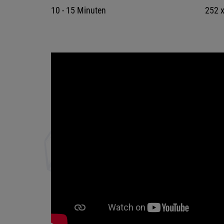
10 - 15 Minuten
252 