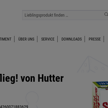
TIMENT
ÜBER UNS
SERVICE
DOWNLOADS
PRESSE
lieg! von Hutter
4260071883629