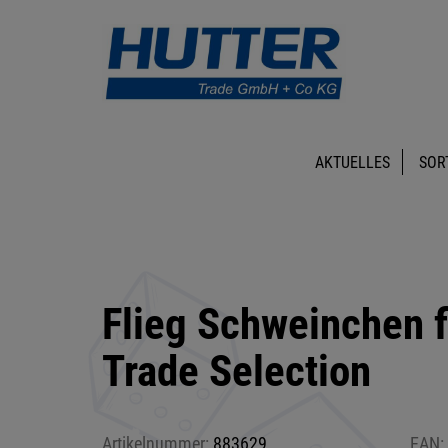
AKTUELLES
SOR
Flieg Schweinchen f
Trade Selection
Artikelnummer:
883629
EAN: