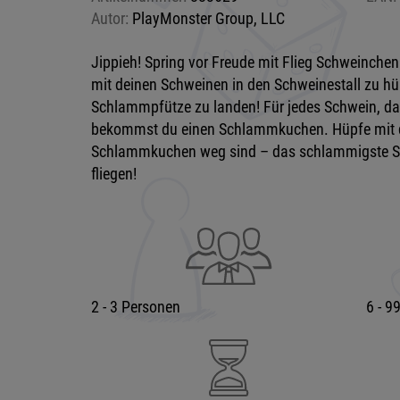
Autor:
PlayMonster Group, LLC
Jippieh! Spring vor Freude mit Flieg Schweinchen
mit deinen Schweinen in den Schweinestall zu hü
Schlammpfütze zu landen! Für jedes Schwein, das
bekommst du einen Schlammkuchen. Hüpfe mit de
Schlammkuchen weg sind – das schlammigste Sc
fliegen!
2 - 3 Personen
6 - 9