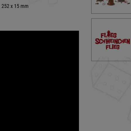
x 252 x 15 mm