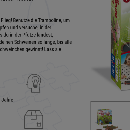
 Flieg! Benutze die Trampoline, um
pfen und versuche, in der
 du in der Pfütze landest,
inen Schweinen so lange, bis alle
hweinchen gewinnt! Lass sie
9 Jahre