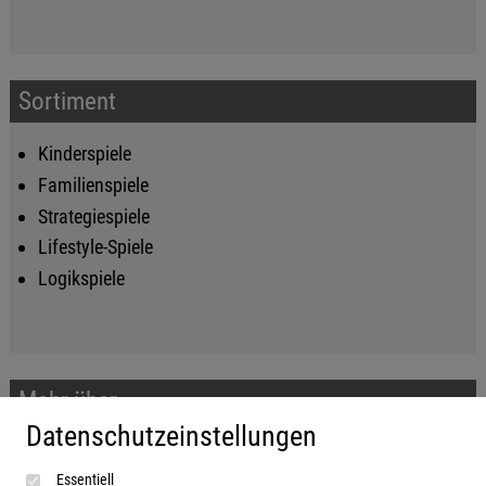
Sortiment
Kinderspiele
Familienspiele
Strategiespiele
Lifestyle-Spiele
Logikspiele
Mehr über...
Datenschutzeinstellungen
Impressum
Essentiell
AGB