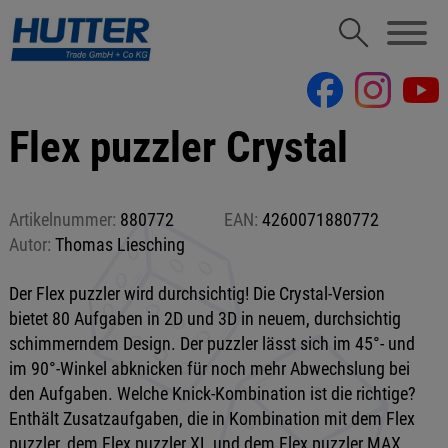
Flex puzzler Crystal
Artikelnummer:
880772
EAN:
4260071880772
Autor:
Thomas Liesching
Der Flex puzzler wird durchsichtig! Die Crystal-Version
bietet 80 Aufgaben in 2D und 3D in neuem, durchsichtig
schimmerndem Design. Der puzzler lässt sich im 45°- und
im 90°-Winkel abknicken für noch mehr Abwechslung bei
den Aufgaben. Welche Knick-Kombination ist die richtige?
Enthält Zusatzaufgaben, die in Kombination mit dem Flex
puzzler, dem Flex puzzler XL und dem Flex puzzler MAX