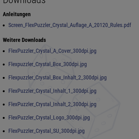
Anleitungen
Screen_FlexPuzzler_Crystal_Auflage_A_20120_Rules.pdf
Weitere Downloads
FlexPuzzler_Crystal_A_Cover_300dpi.jpg
Flexpuzzler_Crystal_Box_300dpi.jpg
Flexpuzzler_Crystal_Box_Inhalt_2_300dpi.jpg
FlexPuzzler_Crystal_Inhalt_1_300dpi.jpg
FlexPuzzler_Crystal_Inhalt_2_300dpi.jpg
FlexPuzzler_Crystal_Logo_300dpi.jpg
FlexPuzzler_Crystal_SU_300dpi.jpg