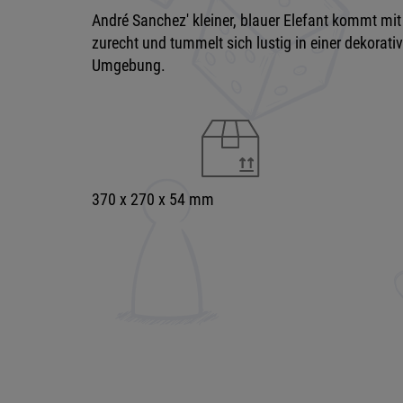
André Sanchez' kleiner, blauer Elefant kommt mit
zurecht und tummelt sich lustig in einer dekorat
Umgebung.
370 x 270 x 54 mm