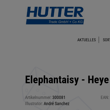
AKTUELLES
SOR
Elephantaisy - Heye
Artikelnummer:
300081
EAN:
Illustrator:
André Sanchez