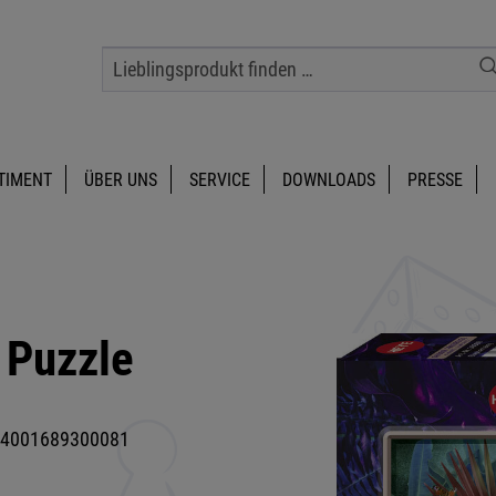
TIMENT
ÜBER UNS
SERVICE
DOWNLOADS
PRESSE
 Puzzle
4001689300081