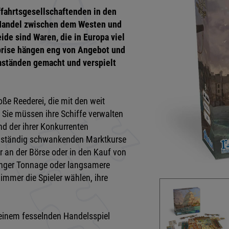
ffahrtsgesellschaftenden in den
andel zwischen dem Westen und
de sind Waren, die in Europa viel
prise hängen eng von Angebot und
ständen gemacht und verspielt
oße Reederei, die mit den weit
. Sie müssen ihre Schiffe verwalten
nd der ihrer Konkurrenten
ie ständig schwankenden Marktkurse
r an der Börse oder in den Kauf von
ringer Tonnage oder langsamere
mmer die Spieler wählen, ihre
 einem fesselnden Handelsspiel