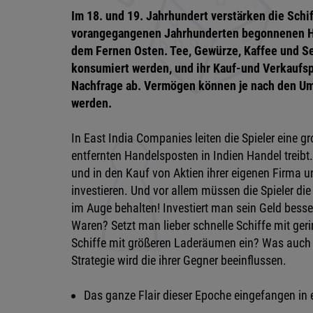
Im 18. und 19. Jahrhundert verstärken die Schi
vorangegangenen Jahrhunderten begonnenen H
dem Fernen Osten. Tee, Gewürze, Kaffee und Sei
konsumiert werden, und ihr Kauf-und Verkaufs
Nachfrage ab. Vermögen können je nach den Um
werden.
In East India Companies leiten die Spieler eine gr
entfernten Handelsposten in Indien Handel treibt
und in den Kauf von Aktien ihrer eigenen Firma u
investieren. Und vor allem müssen die Spieler d
im Auge behalten! Investiert man sein Geld besse
Waren? Setzt man lieber schnelle Schiffe mit ge
Schiffe mit größeren Laderäumen ein? Was auch i
Strategie wird die ihrer Gegner beeinflussen.
Das ganze Flair dieser Epoche eingefangen in