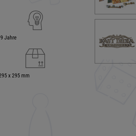
99 Jahre
 295 x 295 mm