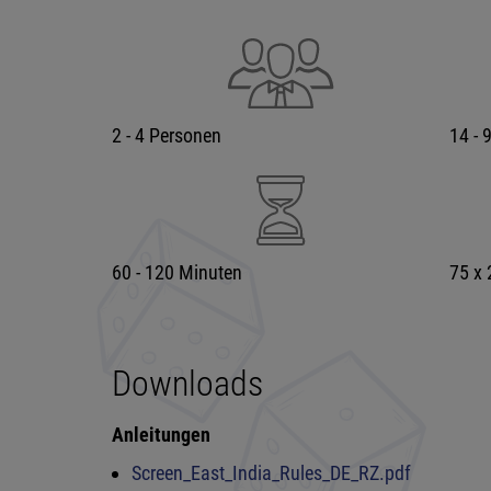
2 - 4 Personen
14 - 
60 - 120 Minuten
75 x
Downloads
Anleitungen
Screen_East_India_Rules_DE_RZ.pdf