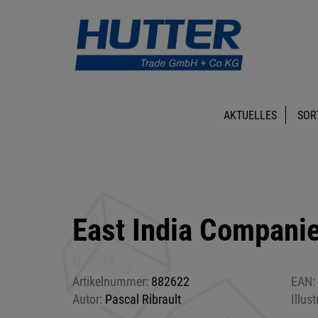
AKTUELLES
SOR
East India Compani
Artikelnummer:
882622
EAN:
Autor:
Pascal Ribrault
Illust