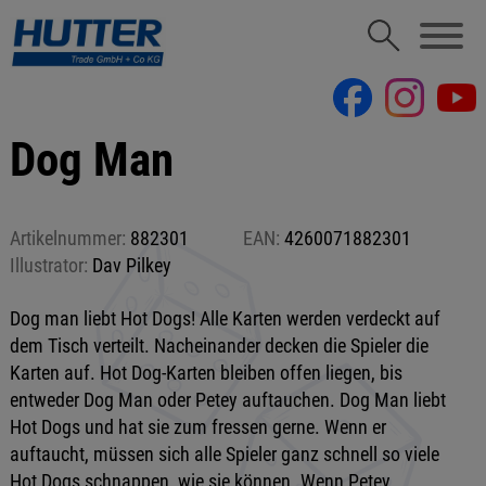
Dog Man
Artikelnummer:
882301
EAN:
4260071882301
Illustrator:
Dav Pilkey
Dog man liebt Hot Dogs! Alle Karten werden verdeckt auf
dem Tisch verteilt. Nacheinander decken die Spieler die
Karten auf. Hot Dog-Karten bleiben offen liegen, bis
entweder Dog Man oder Petey auftauchen. Dog Man liebt
Hot Dogs und hat sie zum fressen gerne. Wenn er
auftaucht, müssen sich alle Spieler ganz schnell so viele
Hot Dogs schnappen, wie sie können. Wenn Petey