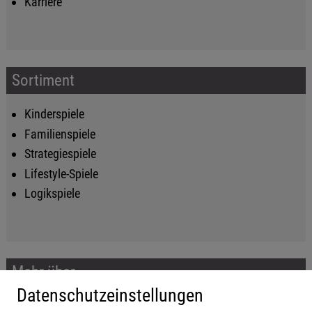
Karriere
Sortiment
Kinderspiele
Familienspiele
Strategiespiele
Lifestyle-Spiele
Logikspiele
Mehr über...
Datenschutzeinstellungen
Impressum