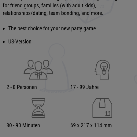
for friend groups, families (with adult kids),
relationships/dating, team bonding, and more.
The best choice for your new party game
US-Version
2 - 8 Personen
17 - 99 Jahre
30 - 90 Minuten
69 x 217 x 114 mm