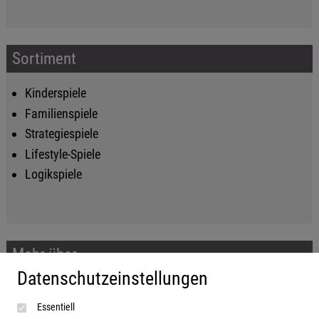
Sortiment
Kinderspiele
Familienspiele
Strategiespiele
Lifestyle-Spiele
Logikspiele
Mehr über...
Datenschutzeinstellungen
Impressum
Essentiell
AGB