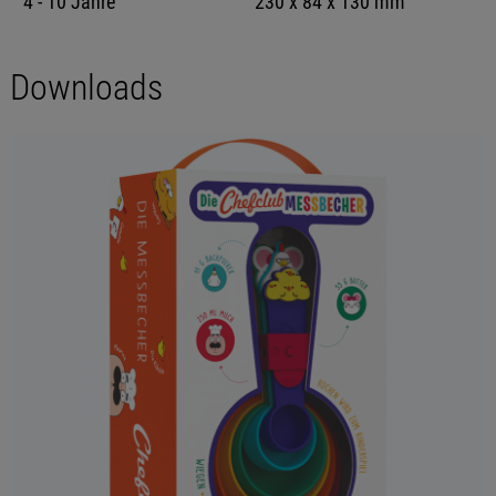
4 - 10 Jahre
230 x 84 x 130 mm
Downloads