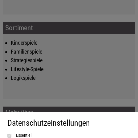
Sortiment
Kinderspiele
Familienspiele
Strategiespiele
Lifestyle-Spiele
Logikspiele
Mehr über...
Datenschutzeinstellungen
Impressum
Essentiell
AGB