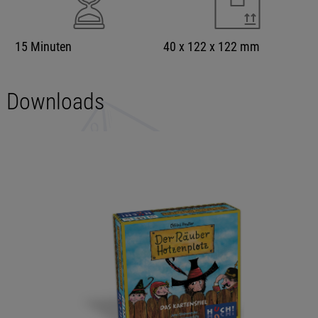
15 Minuten
40 x 122 x 122 mm
Downloads