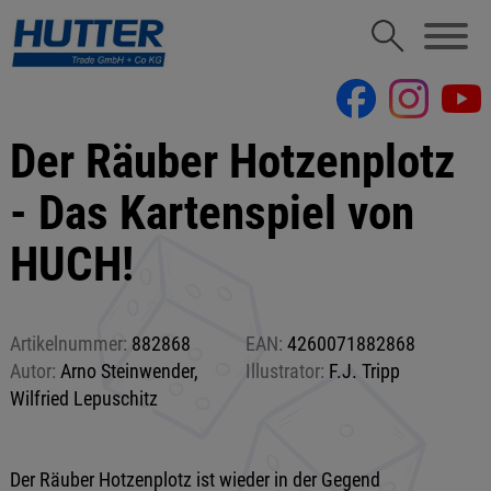
Der Räuber Hotzenplotz
- Das Kartenspiel von
HUCH!
Artikelnummer:
882868
EAN:
4260071882868
Autor:
Arno Steinwender,
Illustrator:
F.J. Tripp
Wilfried Lepuschitz
Der Räuber Hotzenplotz ist wieder in der Gegend