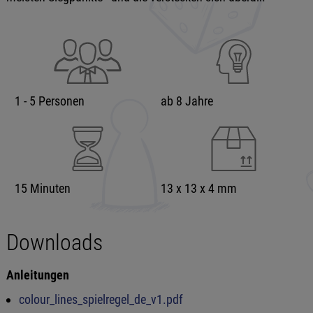
1 - 5 Personen
ab 8 Jahre
15 Minuten
13 x 13 x 4 mm
Downloads
Anleitungen
colour_lines_spielregel_de_v1.pdf