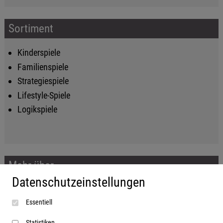
Sortiment
Kinderspiele
Familienspiele
Strategiespiele
Lifestyle-Spiele
Logikspiele
Mehr über...
Datenschutzeinstellungen
Impressum
Essentiell
AGB
Datenschutzerklärung
Statistiken