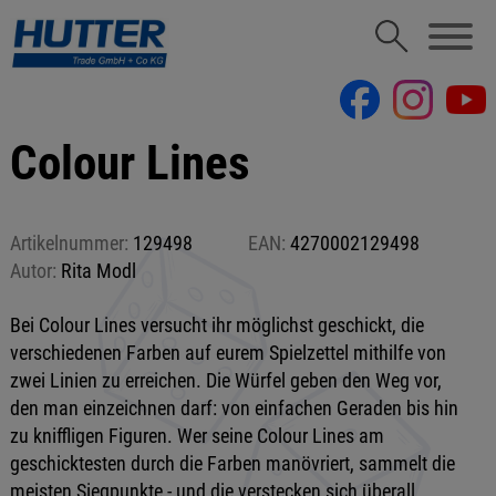
Colour Lines
Artikelnummer:
129498
EAN:
4270002129498
Autor:
Rita Modl
Bei Colour Lines versucht ihr möglichst geschickt, die
verschiedenen Farben auf eurem Spielzettel mithilfe von
zwei Linien zu erreichen. Die Würfel geben den Weg vor,
den man einzeichnen darf: von einfachen Geraden bis hin
zu kniffligen Figuren. Wer seine Colour Lines am
geschicktesten durch die Farben manövriert, sammelt die
meisten Siegpunkte - und die verstecken sich überall.