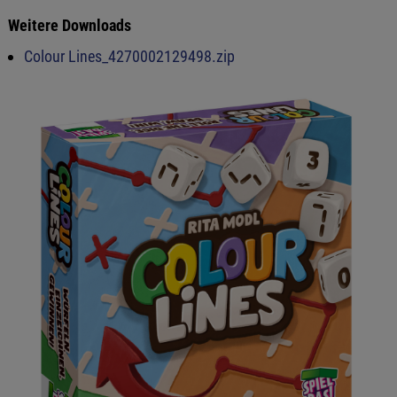
Weitere Downloads
Colour Lines_4270002129498.zip