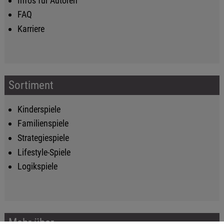
Infos für Autoren
FAQ
Karriere
Sortiment
Kinderspiele
Familienspiele
Strategiespiele
Lifestyle-Spiele
Logikspiele
Mehr über...