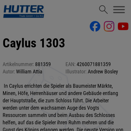
Caylus 1303
Artikelnummer:
881359
EAN:
4260071881359
Autor:
William Attia
Illustrator:
Andrew Bosley
In Caylus errichten die Spieler als Baumeister Märkte,
Minen, Höfe, Herrenhäuser und andere Gebäude entlang
der Hauptstraße, die zum Schloss führt. Die Arbeiter
werden unter dem wachsamen Auge des Vogts
Ressourcen sammeln und beim Ausbau des Schlosses
helfen, auf das die Spieler ihren Ruhm mehren und die
Gunst des Königs erlangen werden. Die neuste Version von