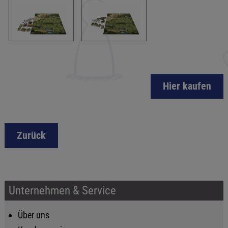
Hier kaufen
Zurück
Unternehmen & Service
Über uns