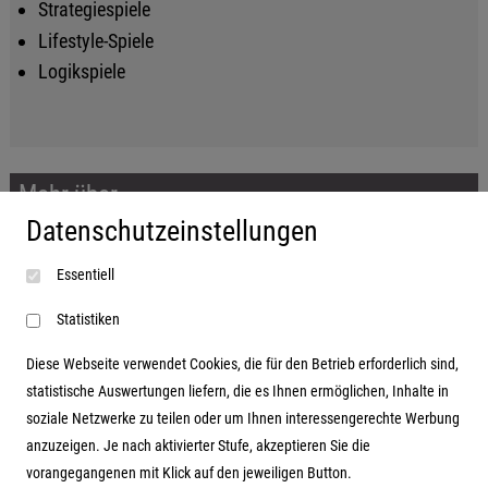
Strategiespiele
Lifestyle-Spiele
Logikspiele
Mehr über...
Datenschutzeinstellungen
Impressum
Essentiell
AGB
Datenschutzerklärung
Statistiken
Diese Webseite verwendet Cookies, die für den Betrieb erforderlich sind,
statistische Auswertungen liefern, die es Ihnen ermöglichen, Inhalte in
soziale Netzwerke zu teilen oder um Ihnen interessengerechte Werbung
Adresse
anzuzeigen. Je nach aktivierter Stufe, akzeptieren Sie die
vorangegangenen mit Klick auf den jeweiligen Button.
Hutter Trade GmbH + Co KG