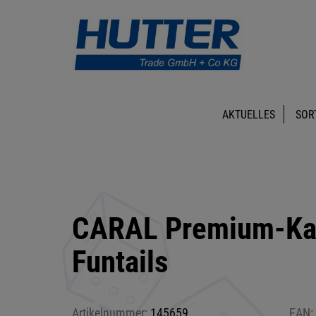
AKTUELLES
SOR
CARAL Premium-Kar
Funtails
Artikelnummer:
145659
EAN: