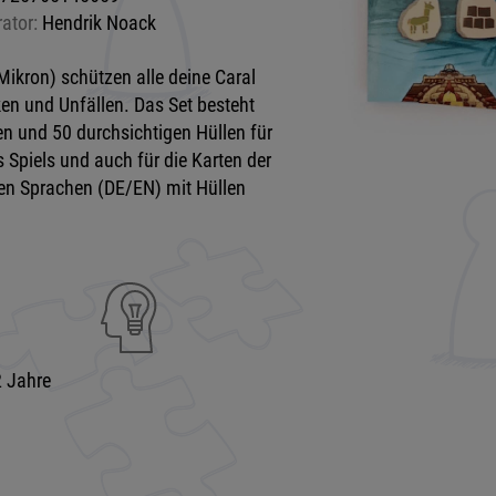
rator:
Hendrik Noack
Mikron) schützen alle deine Caral
en und Unfällen. Das Set besteht
en und 50 durchsichtigen Hüllen für
es Spiels und auch für die Karten der
den Sprachen (DE/EN) mit Hüllen
 Jahre