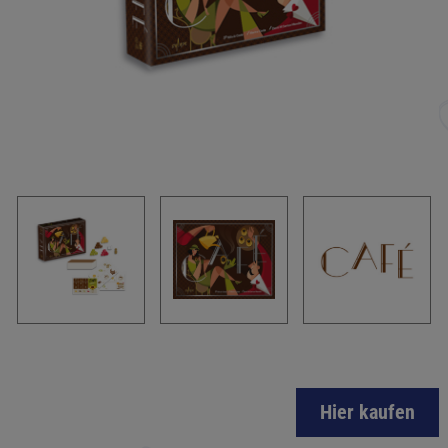
Hier kaufen