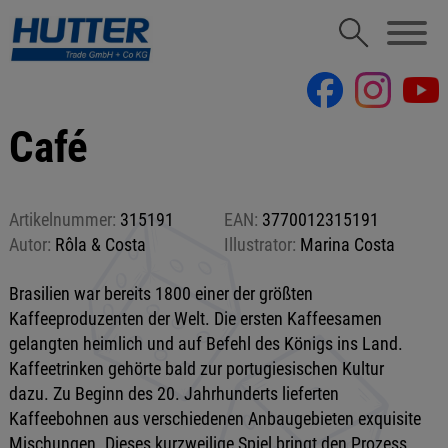
Café
Artikelnummer:
315191
EAN:
3770012315191
Autor:
Rôla & Costa
Illustrator:
Marina Costa
Brasilien war bereits 1800 einer der größten
Kaffeeproduzenten der Welt. Die ersten Kaffeesamen
gelangten heimlich und auf Befehl des Königs ins Land.
Kaffeetrinken gehörte bald zur portugiesischen Kultur
dazu. Zu Beginn des 20. Jahrhunderts lieferten
Kaffeebohnen aus verschiedenen Anbaugebieten exquisite
Mischungen. Dieses kurzweilige Spiel bringt den Prozess