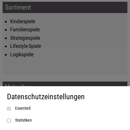
Sortiment
Kinderspiele
Familienspiele
Strategiespiele
Lifestyle-Spiele
Logikspiele
Mehr über...
Datenschutzeinstellungen
Impressum
Essentiell
AGB
Datenschutzerklärung
Statistiken