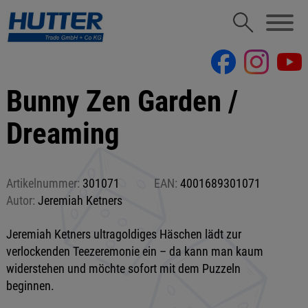
Bunny Zen Garden /
Dreaming
Artikelnummer:
301071
EAN:
4001689301071
Autor:
Jeremiah Ketners
Jeremiah Ketners ultragoldiges Häschen lädt zur
verlockenden Teezeremonie ein – da kann man kaum
widerstehen und möchte sofort mit dem Puzzeln
beginnen.