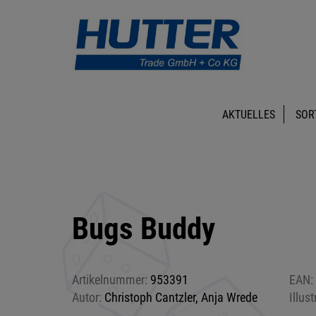
AKTUELLES
SOR
Bugs Buddy
Artikelnummer:
953391
EAN:
Autor:
Christoph Cantzler, Anja Wrede
Illust