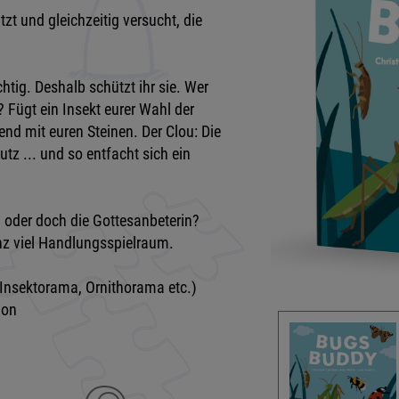
tzt und gleichzeitig versucht, die
tig. Deshalb schützt ihr sie. Wer
 Fügt ein Insekt eurer Wahl der
nd mit euren Steinen. Der Clou: Die
tz ... und so entfacht sich ein
n oder doch die Gottesanbeterin?
nz viel Handlungsspielraum.
 (Insektorama, Ornithorama etc.)
ion