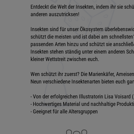
Entdeckt die Welt der Insekten, indem ihr sie schü
anderen auszutricksen!
Insekten sind für unser Ökosystem überlebenswich
schützt die meisten und ist dabei am schnellsten?
passenden Arten hinzu und schützt sie anschließe
Insekten stehen ständig unter einem anderen Schu
kleiner Wettstreit zwischen euch.
Wen schützt ihr zuerst? Die Marienkäfer, Ameise
Neun verschiedene Insektenarten bieten euch ga
- Von der erfolgreichen Illustratorin Lisa Voisard
- Hochwertiges Material und nachhaltige Produkt
- Geeignet für alle Altersgruppen