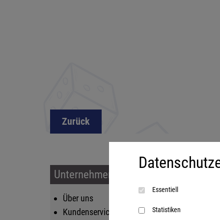
Zurück
Datenschutze
Unternehmen & Service
Sort
Essentiell
Über uns
Kin
Statistiken
Kundenservice
Fam