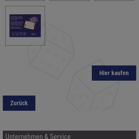
Hier kaufen
Zurück
Unternehmen & Service