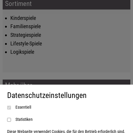
Sortiment
Kinderspiele
Familienspiele
Strategiespiele
Lifestyle-Spiele
Logikspiele
Mehr über...
Datenschutzeinstellungen
Impressum
Essentiell
AGB
Datenschutzerklärung
Statistiken
Diese Webseite verwendet Cookies, die für den Betrieb erforderlich sind,