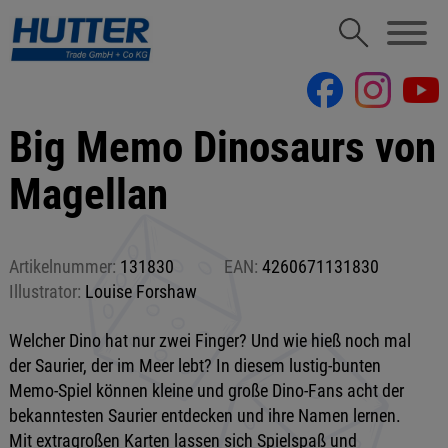
Big Memo Dinosaurs von
Magellan
Artikelnummer:
131830
EAN:
4260671131830
Illustrator:
Louise Forshaw
Welcher Dino hat nur zwei Finger? Und wie hieß noch mal
der Saurier, der im Meer lebt? In diesem lustig-bunten
Memo-Spiel können kleine und große Dino-Fans acht der
bekanntesten Saurier entdecken und ihre Namen lernen.
Mit extragroßen Karten lassen sich Spielspaß und