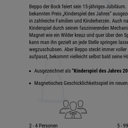
Beppo der Bock feiert sein 15-jähriges Jubiläum
bekannten Preis „Kinderspiel des Jahres“ ausgez
in zahlreiche Familien und Kinderherzen. Auch na
Kinderspiel durch seinen faszinierenden Mechan
Magnet wie ein Wilder kreuz und quer über den S
kann man ihn gezielt an jede Stelle springen lass
wegzuschubsen. Aber Beppo steckt immer voller
aufpasst, bekommt vielleicht selbst bald seine H
Ausgezeichnet als
"Kinderspiel des Jahres 20
Magnetisches Geschicklichkeitsspiel im neuen
2 - 4 Personen
5 - 9