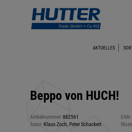
AKTUELLES
SOR
Beppo von HUCH!
Artikelnummer:
882561
EAN:
Autor:
Klaus Zoch, Peter Schackert
Illust