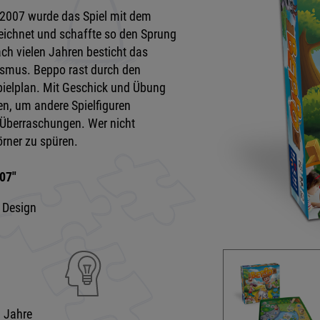
. 2007 wurde das Spiel mit dem
eichnet und schaffte so den Sprung
ch vielen Jahren besticht das
ismus. Beppo rast durch den
pielplan. Mit Geschick und Übung
en, um andere Spielfiguren
 Überraschungen. Wer nicht
örner zu spüren.
07"
 Design
9 Jahre