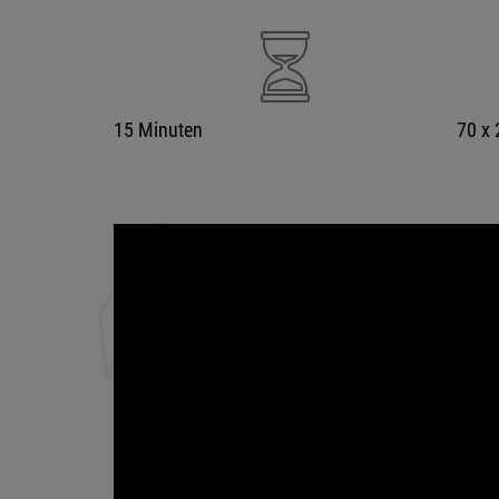
15 Minuten
70 x