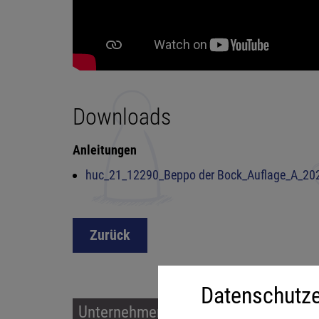
Downloads
Anleitungen
huc_21_12290_Beppo der Bock_Auflage_A_202
Zurück
Datenschutze
Unternehmen & Service
Sort