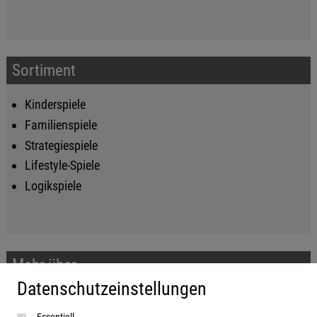
Sortiment
Kinderspiele
Familienspiele
Strategiespiele
Lifestyle-Spiele
Logikspiele
Mehr über...
Datenschutzeinstellungen
Impressum