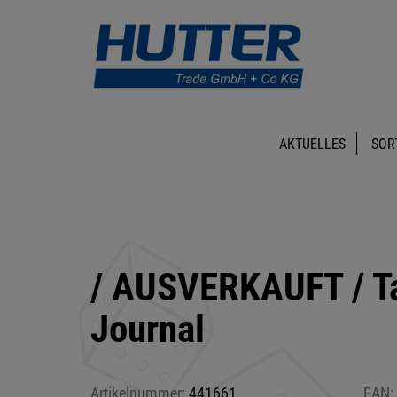
AKTUELLES
SOR
/ AUSVERKAUFT / Ta
Journal
Artikelnummer:
441661
EAN: