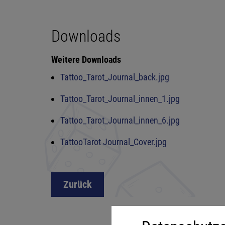
Downloads
Weitere Downloads
Tattoo_Tarot_Journal_back.jpg
Tattoo_Tarot_Journal_innen_1.jpg
Tattoo_Tarot_Journal_innen_6.jpg
TattooTarot Journal_Cover.jpg
Zurück