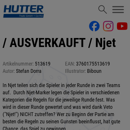
/ AUSVERKAUFT / Njet
Artikelnummer:
513619
EAN:
3760175513619
Autor:
Stefan Dorra
Illustrator:
Biboun
In Njet teilen sich die Spieler in jeder Runde in zwei Teams
auf. Durch Njet-Marker legen die Spieler in verschiedenen
Kategorien die Regeln für die jeweilige Runde fest. Was
wird in dieser Runde gewertet und was wird dank Veto
("Njet!") NICHT zutreffen? Wer zu Beginn der Partie am
besten die Regeln zu seinen Gunsten beeinflusst, hat gute
Chance, das Spiel zu gewinnen.