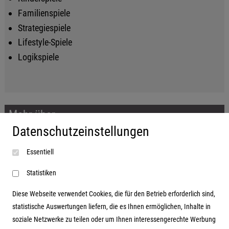
Familienspiele
Strategiespiele
Lifestyle-Spiele
Logikspiele
Mehr über...
Datenschutzeinstellungen
Impressum
Essentiell
AGB
Datenschutzerklärung
Statistiken
Diese Webseite verwendet Cookies, die für den Betrieb erforderlich sind,
statistische Auswertungen liefern, die es Ihnen ermöglichen, Inhalte in
soziale Netzwerke zu teilen oder um Ihnen interessengerechte Werbung
Adresse