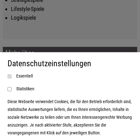
Lifestyle-Spiele
Logikspiele
Mehr über...
Datenschutzeinstellungen
Impressum
Essentiell
AGB
Datenschutzerklärung
Statistiken
Diese Webseite verwendet Cookies, die für den Betrieb erforderlich sind,
statistische Auswertungen liefern, die es Ihnen ermöglichen, Inhalte in
soziale Netzwerke zu teilen oder um Ihnen interessengerechte Werbung
Adresse
anzuzeigen. Je nach aktivierter Stufe, akzeptieren Sie die
vorangegangenen mit Klick auf den jeweiligen Button.
Hutter Trade GmbH + Co KG