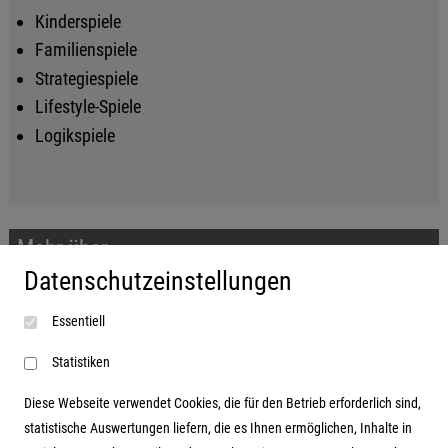
Kinderspiele
Familienspiele
Strategiespiele
Lifestyle-Spiele
Logikspiele
Mehr über...
Datenschutzeinstellungen
Impressum
Essentiell
AGB
Datenschutzerklärung
Statistiken
Diese Webseite verwendet Cookies, die für den Betrieb erforderlich sind,
statistische Auswertungen liefern, die es Ihnen ermöglichen, Inhalte in