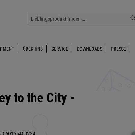
TIMENT
ÜBER UNS
SERVICE
DOWNLOADS
PRESSE
 to the City -
5060156400234