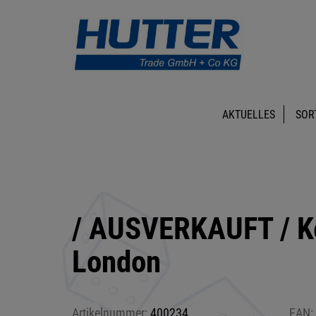
AKTUELLES
SOR
/ AUSVERKAUFT / Key
London
Artikelnummer:
400234
EAN: