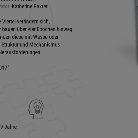
rator:
Katherine Baxter
Viertel verändern sich,
r bauen über vier Epochen hinweg
binden diese mit Wasseroder
in Struktur und Mechanismus
 Herausforderungen.
017"
99 Jahre