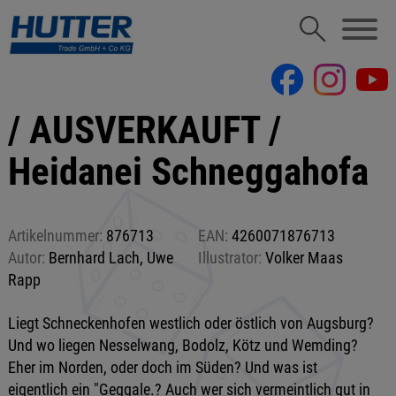
/ AUSVERKAUFT /
Heidanei Schneggahofa
Artikelnummer:
876713
EAN:
4260071876713
Autor:
Bernhard Lach, Uwe
Illustrator:
Volker Maas
Rapp
Liegt Schneckenhofen westlich oder östlich von Augsburg?
Und wo liegen Nesselwang, Bodolz, Kötz und Wemding?
Eher im Norden, oder doch im Süden? Und was ist
eigentlich ein "Geggale.? Auch wer sich vermeintlich gut in