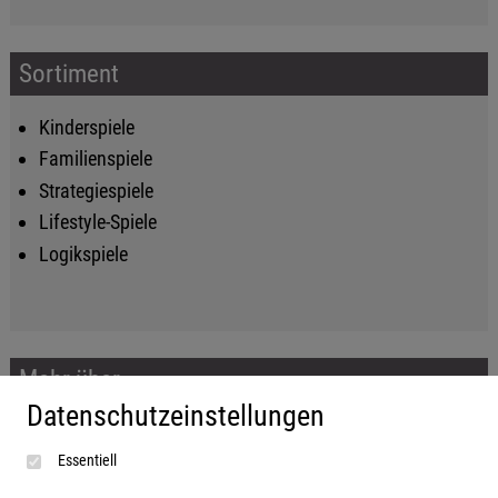
Sortiment
Kinderspiele
Familienspiele
Strategiespiele
Lifestyle-Spiele
Logikspiele
Mehr über...
Datenschutzeinstellungen
Impressum
Essentiell
AGB
Datenschutzerklärung