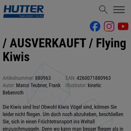
/ AUSVERKAUFT / Flying
Kiwis
Artikelnummer:
880963
EAN:
4260071880963
Autor:
Marco Teubner, Frank
Illustrator:
kinetic
Bebenroth
Die Kiwis sind los! Obwohl Kiwis Vögel sind, können Sie
leider nicht fliegen. Um doch noch abzuheben, beschließen
Sie, sich in einen Früchtetransport ins Weltall
einzuschmuggeln. Denn wo kann man besser fliegen als in