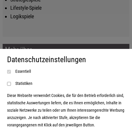
Lifestyle-Spiele
Logikspiele
Mehr über...
Datenschutzeinstellungen
Impressum
Essentiell
AGB
Datenschutzerklärung
Statistiken
Diese Webseite verwendet Cookies, die für den Betrieb erforderlich sind,
statistische Auswertungen liefern, die es Ihnen ermöglichen, Inhalte in
soziale Netzwerke zu teilen oder um Ihnen interessengerechte Werbung
Adresse
anzuzeigen. Je nach aktivierter Stufe, akzeptieren Sie die
vorangegangenen mit Klick auf den jeweiligen Button.
Hutter Trade GmbH + Co KG