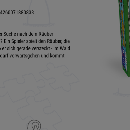
4260071880833
der Suche nach dem Räuber
 Ein Spieler spielt den Räuber, die
er sich gerade versteckt - im Wald
t, darf vorwärtsgehen und kommt