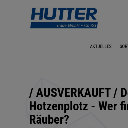
AKTUELLES
SOR
/ AUSVERKAUFT / D
Hotzenplotz - Wer f
Räuber?