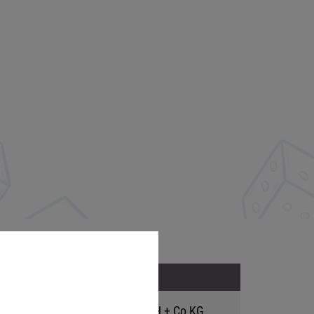
Adresse
Hutter Trade GmbH + Co KG