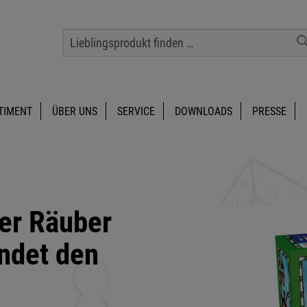
TIMENT
ÜBER UNS
SERVICE
DOWNLOADS
PRESSE
er Räuber
indet den