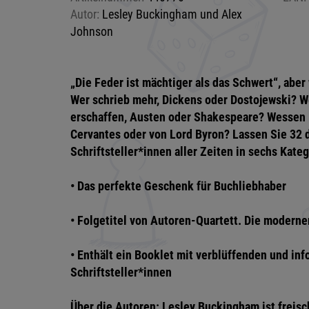
Autor:
Lesley Buckingham und Alex
Johnson
„Die Feder ist mächtiger als das Schwert“, aber
Wer schrieb mehr, Dickens oder Dostojewski? 
erschaffen, Austen oder Shakespeare? Wessen L
Cervantes oder von Lord Byron? Lassen Sie 32
Schriftsteller*innen aller Zeiten in sechs Kat
• Das perfekte Geschenk für Buchliebhaber
• Folgetitel von Autoren-Quartett. Die moderne
• Enthält ein Booklet mit verblüffenden und in
Schriftsteller*innen
Über die Autoren: Lesley Buckingham ist freisc