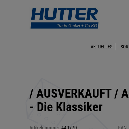
AKTUELLES
SOR
/ AUSVERKAUFT / Au
- Die Klassiker
Artikelnummer:
440770
EAN: