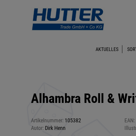
AKTUELLES
SOR
Alhambra Roll & Wri
Artikelnummer:
105382
EAN:
Autor:
Dirk Henn
Illust