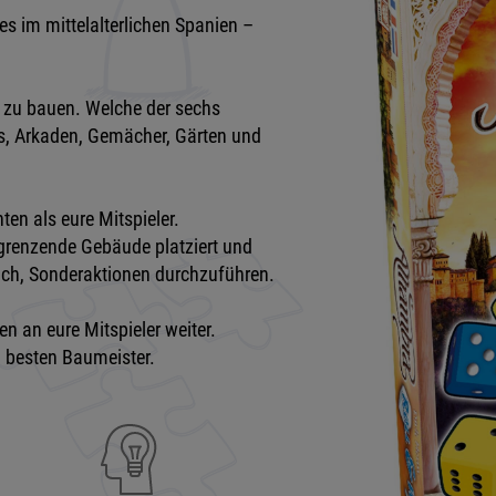
es im mittelalterlichen Spanien –
ra zu bauen. Welche der sechs
ls, Arkaden, Gemächer, Gärten und
ten als eure Mitspieler.
ngrenzende Gebäude platziert und
ch, Sonderaktionen durchzuführen.
en an eure Mitspieler weiter.
 besten Baumeister.