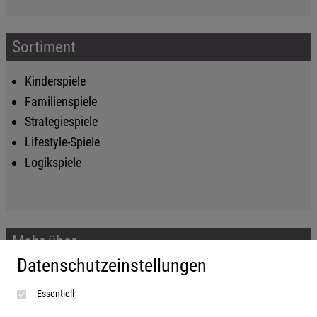
Sortiment
Kinderspiele
Familienspiele
Strategiespiele
Lifestyle-Spiele
Logikspiele
Mehr über...
Datenschutzeinstellungen
Impressum
Essentiell
AGB
Datenschutzerklärung