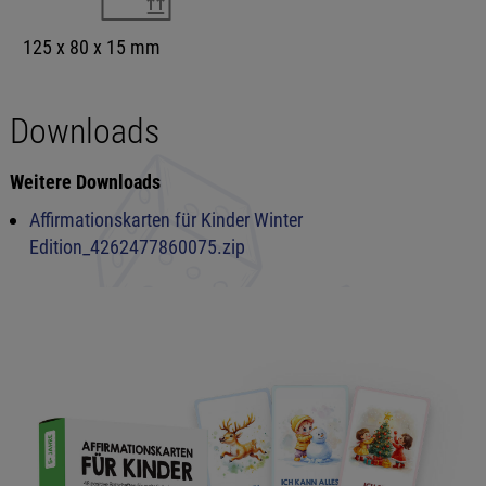
125 x 80 x 15 mm
Downloads
Weitere Downloads
Affirmationskarten für Kinder Winter
Edition_4262477860075.zip