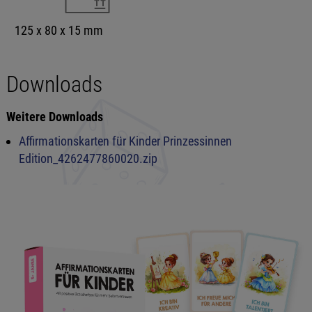
125 x 80 x 15 mm
Downloads
Weitere Downloads
Affirmationskarten für Kinder Prinzessinnen
Edition_4262477860020.zip