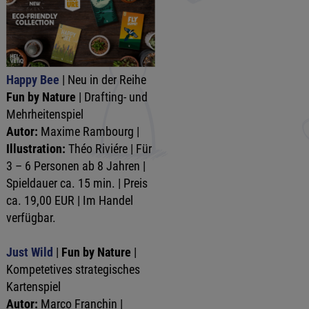
Happy Bee
| Neu in der Reihe
Fun by Nature
| Drafting- und
Mehrheitenspiel
Autor:
Maxime Rambourg |
Illustration:
Théo Riviére | Für
3 – 6 Personen ab 8 Jahren |
Spieldauer ca. 15 min. | Preis
ca. 19,00 EUR | Im Handel
verfügbar.
Just Wild
|
Fun by Nature
|
Kompetetives strategisches
Kartenspiel
Autor:
Marco Franchin |