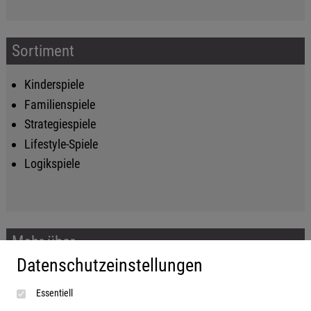
Sortiment
Kinderspiele
Familienspiele
Strategiespiele
Lifestyle-Spiele
Logikspiele
Mehr über...
Datenschutzeinstellungen
Impressum
Essentiell
AGB