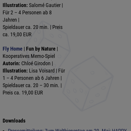
Illustration:
Salomé Gautier |
Für 2 – 4 Personen ab 8
Jahren |
Spieldauer ca. 20 min. | Preis
ca. 19,00 EUR
Fly Home
|
Fun by Nature
|
Kooperatives Memo-Spiel
Autorin:
Chloé Girodon |
Illustration:
Lisa Voisard | Für
1 – 4 Personen ab 6 Jahren |
Spieldauer ca. 20 – 30 min. |
Preis ca. 19,00 EUR
Downloads
Pressemitteilung: Zum Weltbienentag am 20. Mai: HAPPY