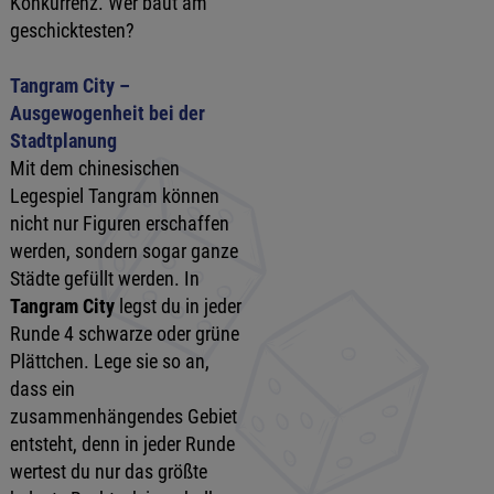
Konkurrenz. Wer baut am
geschicktesten?
Tangram City –
Ausgewogenheit bei der
Stadtplanung
Mit dem chinesischen
Legespiel Tangram können
nicht nur Figuren erschaffen
werden, sondern sogar ganze
Städte gefüllt werden. In
Tangram City
legst du in jeder
Runde 4 schwarze oder grüne
Plättchen. Lege sie so an,
dass ein
zusammenhängendes Gebiet
entsteht, denn in jeder Runde
wertest du nur das größte