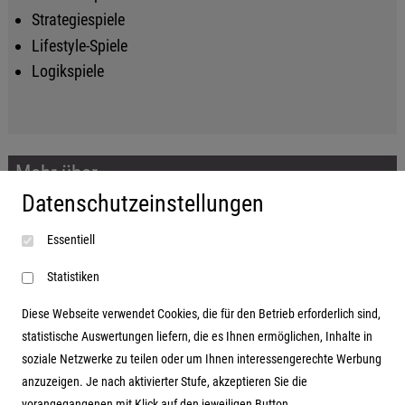
Strategiespiele
Lifestyle-Spiele
Logikspiele
Mehr über...
Datenschutzeinstellungen
Impressum
Essentiell
AGB
Datenschutzerklärung
Statistiken
Diese Webseite verwendet Cookies, die für den Betrieb erforderlich sind,
statistische Auswertungen liefern, die es Ihnen ermöglichen, Inhalte in
soziale Netzwerke zu teilen oder um Ihnen interessengerechte Werbung
Adresse
anzuzeigen. Je nach aktivierter Stufe, akzeptieren Sie die
vorangegangenen mit Klick auf den jeweiligen Button.