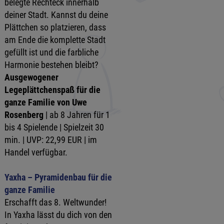
belegte Rechteck innerhalb
deiner Stadt. Kannst du deine
Plättchen so platzieren, dass
am Ende die komplette Stadt
gefüllt ist und die farbliche
Harmonie bestehen bleibt?
Ausgewogener
Legeplättchenspaß
für die
ganze Familie von Uwe
Rosenberg
| ab 8 Jahren für 1
bis 4 Spielende | Spielzeit 30
min. | UVP: 22,99 EUR | im
Handel verfügbar.
Yaxha – Pyramidenbau für die
ganze Familie
Erschafft das 8. Weltwunder!
In Yaxha lässt du dich von den