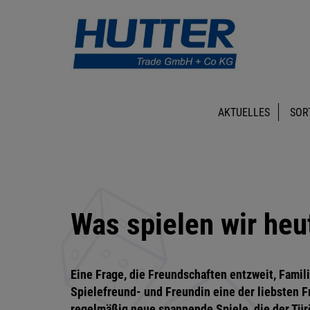
AKTUELLES
SOR
Was spielen wir he
Eine Frage, die Freundschaften entzweit, Famil
Spielefreund- und Freundin eine der liebsten F
regelmäßig neue spannende Spiele, die der Türö