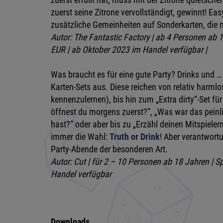
zuerst seine Zitrone vervollständigt, gewinnt! E
zusätzliche Gemeinheiten auf Sonderkarten, die 
Autor: The Fantastic Factory | ab 4 Personen ab 1
EUR | ab Oktober 2023 im Handel verfügbar |
Was braucht es für eine gute Party? Drinks und
Karten-Sets aus. Diese reichen von relativ harml
kennenzulernen), bis hin zum „Extra dirty“-Set f
öffnest du morgens zuerst?“, „Was war das pei
hast?“ oder aber bis zu „Erzähl deinen Mitspiele
immer die Wahl:
Truth or Drink
! Aber verantwort
Party-Abende der besonderen Art.
Autor: Cut | für 2 – 10 Personen ab 18 Jahren | Sp
Handel verfügbar
Downloads