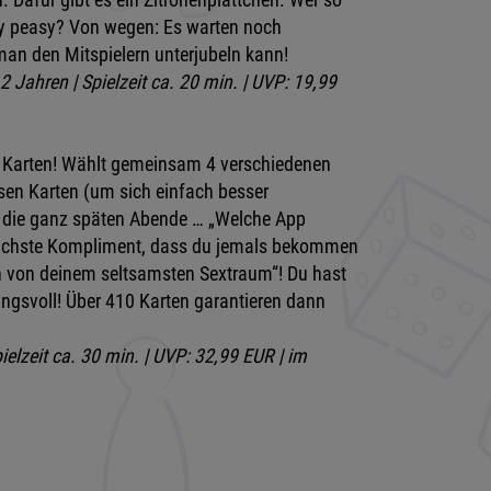
asy peasy? Von wegen: Es warten noch
man den Mitspielern unterjubeln kann!
2 Jahren | Spielzeit ca. 20 min. | UVP: 19,99
 … Karten! Wählt gemeinsam 4 verschiedenen
osen Karten (um sich einfach besser
ür die ganz späten Abende … „Welche App
nlichste Kompliment, dass du jemals bekommen
rn von deinem seltsamsten Sextraum“! Du hast
ungsvoll! Über 410 Karten garantieren dann
ielzeit ca. 30 min. | UVP: 32,99 EUR | im