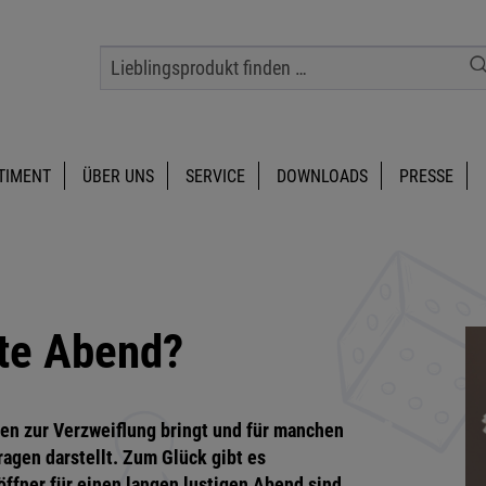
TIMENT
ÜBER UNS
SERVICE
DOWNLOADS
PRESSE
ute Abend?
ien zur Verzweiflung bringt und für manchen
ragen darstellt. Zum Glück gibt es
ffner für einen langen lustigen Abend sind,