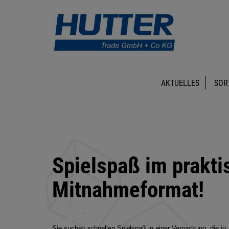
AKTUELLES
SOR
Spielspaß im prakti
Mitnahmeformat!
Sie suchen schnellen Spielspaß in einer Verpackung, die in