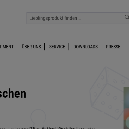
TIMENT
ÜBER UNS
SERVICE
DOWNLOADS
PRESSE
schen
 jede Tasche passt? Kein Problem! Wir stellen Ihnen anbei