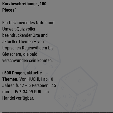
Kurzbeschreibung: „100
Places“
Ein faszinierendes Natur- und
Umwelt-Quiz voller
beeindruckender Orte und
aktueller Themen – von
tropischen Regenwäldern bis
Gletschern, die bald
verschwunden sein könnten.
i
500 Fragen, aktuelle
Themen.
Von HUCH!, | ab 10
Jahren für 2 – 6 Personen | 45
min. | UVP: 34,99 EUR | im
Handel verfügbar.
______________________________________________________________