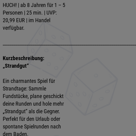
HUCH! | ab 8 Jahren für 1 – 5
Personen | 25 min. | UVP:
20,99 EUR | im Handel
verfügbar.
______________________________________________________________
Kurzbeschreibung:
„Strandgut“
Ein charmantes Spiel für
Strandtage: Sammle
Fundstücke, plane geschickt
deine Runden und hole mehr
„Strandgut“ als die Gegner.
Perfekt für den Urlaub oder
spontane Spielrunden nach
dem Baden.