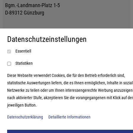
Bgm.-Landmann-Platz 1-5
D-89312 Günzburg
Datenschutzeinstellungen
Essentiell
Statistiken
Diese Webseite verwendet Cookies, die für den Betrieb erforderlich sind,
statistische Auswertungen liefern, die es Ihnen ermöglichen, Inhalte in sozia
Netzwerke zu teilen oder um Ihnen interessengerechte Werbung anzuzeigen
nach aktivierter Stufe, akzeptieren Sie die vorangegangenen mit Klick auf de
jeweiligen Button.
Datenschutzerklärung
Detaillierte Informationen