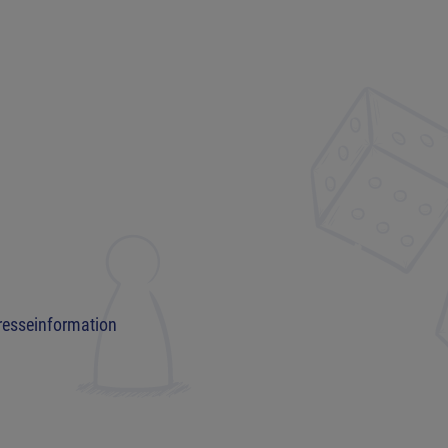
resseinformation