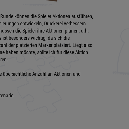
r Runde können die Spieler Aktionen ausführen,
sierungen entwickeln, Druckerei verbessern
üssen die Spieler ihre Aktionen planen, d.h.
 ist besonders wichtig, da sich die
ahl der platzierten Marker platziert. Liegt also
rne haben möchte, sollte ich für diese Aktion
ren.
ne übersichtliche Anzahl an Aktionen und
zenario