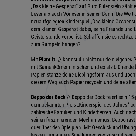
„Das kleine Gespenst“ auf Burg Eulenstein zählt
Leser als auch Vorleser in seinen Bann. Die Welt
neuaufgelegten Kinderspiel „Das kleine Gespenst“ 
dem kleinen Gespenst dabei, seine Freunde und L
Geisterstunde vorbei ist. Schaffen sie es recht
zum Rumpeln bringen?
Mit
Plant it!
// kannst du nicht nur dein eigenes 
mit Samenkörnern mischen und es als blühende 
Papier, stanze deine Lieblingsform aus und über
diesem Weg auch Papier recyceln und deine alte
Beppo der Bock
// Beppo der Bock feiert sein 15
dem bekannten Preis „Kinderspiel des Jahres“ au
zahlreiche Familien und Kinderherzen. Auch nach 
seinen faszinierenden Mechanismus. Beppo rast 
quer über den Spielplan. Mit Geschick und Übung 
lassen, um andere Spielfiguren wegzuschubsen. 