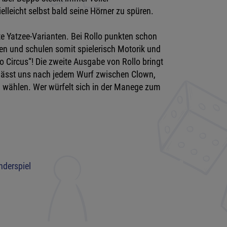
lleicht selbst bald seine Hörner zu spüren.
chte Yatzee-Varianten. Bei Rollo punkten schon
n und schulen somit spielerisch Motorik und
o Circus“! Die zweite Ausgabe von Rollo bringt
 lässt uns nach jedem Wurf zwischen Clown,
en wählen. Wer würfelt sich in der Manege zum
nderspiel