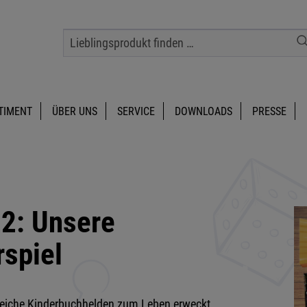
TIMENT
ÜBER UNS
SERVICE
DOWNLOADS
PRESSE
22: Unsere
rspiel
lreiche Kinderbuchhelden zum Leben erweckt.