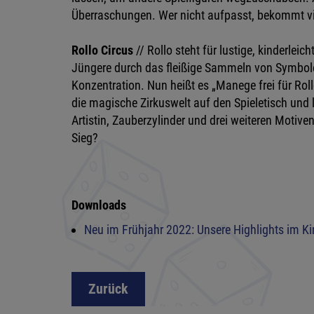
Überraschungen. Wer nicht aufpasst, bekommt vie
Rollo Circus
// Rollo steht für lustige, kinderlei
Jüngere durch das fleißige Sammeln von Symbole
Konzentration. Nun heißt es „Manege frei für Roll
die magische Zirkuswelt auf den Spieletisch und
Artistin, Zauberzylinder und drei weiteren Motiv
Sieg?
Downloads
Neu im Frühjahr 2022: Unsere Highlights im Ki
Zurück