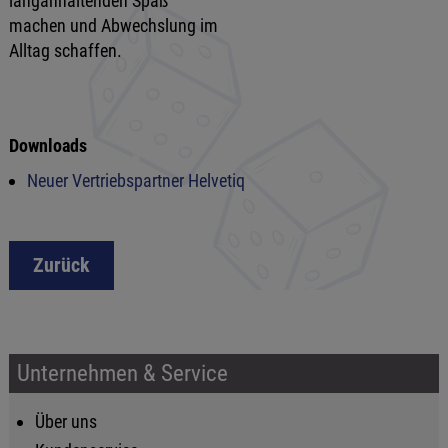
langanhaltenden Spaß
machen und Abwechslung im
Alltag schaffen.
Downloads
Neuer Vertriebspartner Helvetiq
Zurück
Unternehmen & Service
Über uns