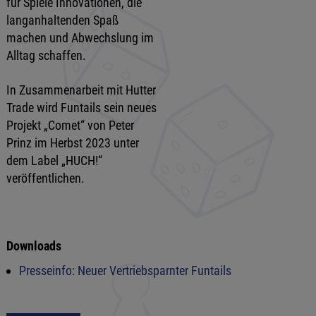
für Spiele Innovationen, die
langanhaltenden Spaß
machen und Abwechslung im
Alltag schaffen.
In Zusammenarbeit mit Hutter
Trade wird Funtails sein neues
Projekt „Comet“ von Peter
Prinz im Herbst 2023 unter
dem Label „HUCH!“
veröffentlichen.
Downloads
Presseinfo: Neuer Vertriebsparnter Funtails