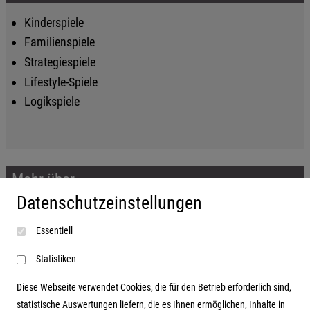
Kinderspiele
Familienspiele
Strategiespiele
Lifestyle-Spiele
Logikspiele
Mehr über...
Datenschutzeinstellungen
Impressum
Essentiell
AGB
Datenschutzerklärung
Statistiken
Diese Webseite verwendet Cookies, die für den Betrieb erforderlich sind,
statistische Auswertungen liefern, die es Ihnen ermöglichen, Inhalte in