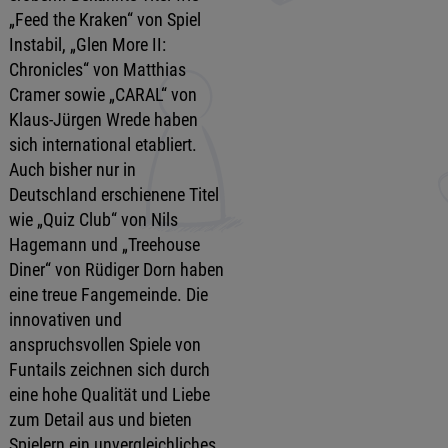
„Feed the Kraken“ von Spiel
Instabil, „Glen More II:
Chronicles“ von Matthias
Cramer sowie „CARAL“ von
Klaus-Jürgen Wrede haben
sich international etabliert.
Auch bisher nur in
Deutschland erschienene Titel
wie „Quiz Club“ von Nils
Hagemann und „Treehouse
Diner“ von Rüdiger Dorn haben
eine treue Fangemeinde. Die
innovativen und
anspruchsvollen Spiele von
Funtails zeichnen sich durch
eine hohe Qualität und Liebe
zum Detail aus und bieten
Spielern ein unvergleichliches