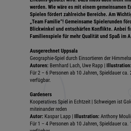
werden. Wie wäre es mit einem gemeinsamen E
Spielen fördert zahlreiche Bereiche. Am Wichti
„Team Familie“! Gemeinsame Spielerunden för
Blickwinkel und entschärfen Konflikte. Anbei 
Familienspiele für mehr Qualität und Spaß im A
Ausgerechnet Uppsala
Geographie-Spiel durch Einsortieren der Himmel
Autoren:
Bernhard Lach, Uwe Rapp |
Illustration
Für 2 – 6 Personen ab 10 Jahren, Spieldauer ca. 
verfügbar.
Gardeners
Kooperatives Spiel in Echtzeit | Schweigen ist Go
miteinander reden
Autor:
Kaspar Lapp |
Illustration:
Anthony Mouli
Für 1 – 4 Personen ab 10 Jahren, Spieldauer ca. 
verfügbar.