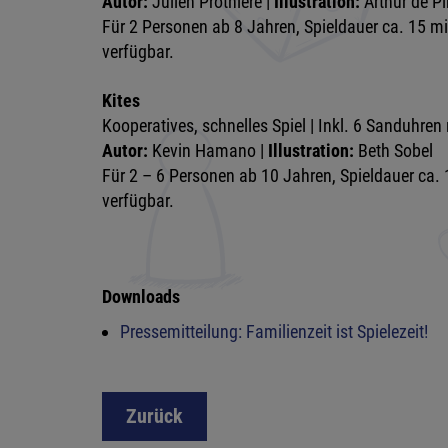
Autor:
Julien Prothière |
Illustration:
Arthur de P
Für 2 Personen ab 8 Jahren, Spieldauer ca. 15 m
verfügbar.
Kites
Kooperatives, schnelles Spiel | Inkl. 6 Sanduhren 
Autor:
Kevin Hamano |
Illustration:
Beth Sobel
Für 2 – 6 Personen ab 10 Jahren, Spieldauer ca.
verfügbar.
Downloads
Pressemitteilung: Familienzeit ist Spielezeit!
Zurück