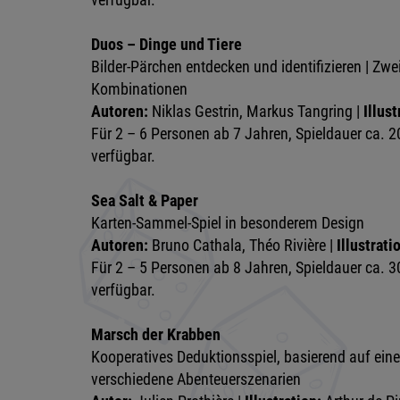
Duos – Dinge und Tiere
Bilder-Pärchen entdecken und identifizieren | Z
Kombinationen
Autoren:
Niklas Gestrin, Markus Tangring |
Illust
Für 2 – 6 Personen ab 7 Jahren, Spieldauer ca. 2
verfügbar.
Sea Salt & Paper
Karten-Sammel-Spiel in besonderem Design
Autoren:
Bruno Cathala, Théo Rivière |
Illustrati
Für 2 – 5 Personen ab 8 Jahren, Spieldauer ca. 3
verfügbar.
Marsch der Krabben
Kooperatives Deduktionsspiel, basierend auf ein
verschiedene Abenteuerszenarien