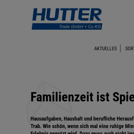
AKTUELLES
SOR
Familienzeit ist Spie
Hausaufgaben, Haushalt und berufliche Herausf
Trab. Wie schön, wenn sich mal eine ruhige Mi
Erlebnis genutzt wird. Dazu muss auch nicht i