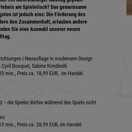
rlebnis am Spieletisch? Das gemeinsame
gsten ist jedoch eins: Die Förderung des
dern den Zusammenhalt, erlauben andere
finden Sie eine Auswahl unserer neuen
lltag.
srichtungen | Neuauflage in modernem Design
:
Cyril Bouquet, Sabine Kondirolli
20 min., Preis ca. 18,99 EUR, im Handel
ld – die Spieler dürfen während des Spiels nicht
ns
15 min., Preis ca. 28,99 EUR, im Handel