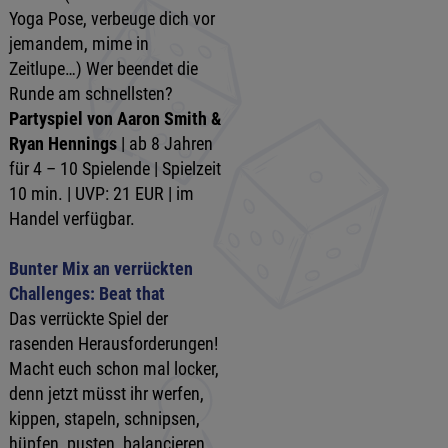
Yoga Pose, verbeuge dich vor
jemandem, mime in
Zeitlupe…) Wer beendet die
Runde am schnellsten?
Partyspiel von Aaron Smith &
Ryan Hennings
| ab 8 Jahren
für 4 – 10 Spielende | Spielzeit
10 min. | UVP: 21 EUR | im
Handel verfügbar.
Bunter Mix an verrückten
Challenges: Beat that
Das verrückte Spiel der
rasenden Herausforderungen!
Macht euch schon mal locker,
denn jetzt müsst ihr werfen,
kippen, stapeln, schnipsen,
hüpfen, pusten, balancieren