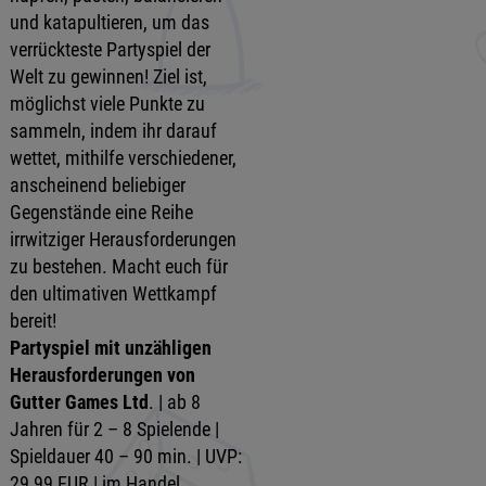
und katapultieren, um das
verrückteste Partyspiel der
Welt zu gewinnen! Ziel ist,
möglichst viele Punkte zu
sammeln, indem ihr darauf
wettet, mithilfe verschiedener,
anscheinend beliebiger
Gegenstände eine Reihe
irrwitziger Herausforderungen
zu bestehen. Macht euch für
den ultimativen Wettkampf
bereit!
Partyspiel mit unzähligen
Herausforderungen von
Gutter Games Ltd
. | ab 8
Jahren für 2 – 8 Spielende |
Spieldauer 40 – 90 min. | UVP:
29,99 EUR | im Handel