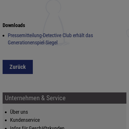
Downloads
Pressemitteilung-Detective Club erhält das
Generationenspiel-Siegel
Zurück
Unternehmen & Service
Über uns
Kundenservice
Infos für Geschäftskunden