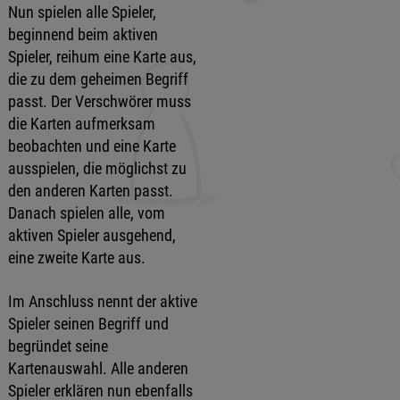
Nun spielen alle Spieler,
beginnend beim aktiven
Spieler, reihum eine Karte aus,
die zu dem geheimen Begriff
passt. Der Verschwörer muss
die Karten aufmerksam
beobachten und eine Karte
ausspielen, die möglichst zu
den anderen Karten passt.
Danach spielen alle, vom
aktiven Spieler ausgehend,
eine zweite Karte aus.
Im Anschluss nennt der aktive
Spieler seinen Begriff und
begründet seine
Kartenauswahl. Alle anderen
Spieler erklären nun ebenfalls