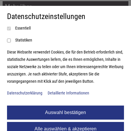
Mehr über...
Datenschutzeinstellungen
Impressum
Essentiell
AGB
Datenschutzerklärung
Statistiken
Diese Webseite verwendet Cookies, die für den Betrieb erforderlich sind,
statistische Auswertungen liefern, die es Ihnen ermöglichen, Inhalte in
soziale Netzwerke zu teilen oder um Ihnen interessengerechte Werbung
Adresse
anzuzeigen. Je nach aktivierter Stufe, akzeptieren Sie die
vorangegangenen mit Klick auf den jeweiligen Button.
Hutter Trade GmbH + Co KG
Bgm.-Landmann-Platz 1-5
Datenschutzerklärung
Detaillierte Informationen
D-89312 Günzburg
Auswahl bestätigen
Alle auswählen & akzeptieren