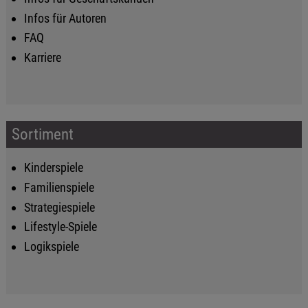
Infos für Autoren
FAQ
Karriere
Sortiment
Kinderspiele
Familienspiele
Strategiespiele
Lifestyle-Spiele
Logikspiele