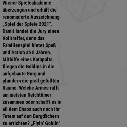
Wiener Spieleakademie
überzeugen und erhält die
renommierte Auszeichnung
„Spiel der Spiele 2021“.
Damit landet die Jury einen
Volltreffer, denn das
Familienspiel bietet Spaß
und Action ab 8 Jahren.
Mithilfe eines Katapults
fliegen die Goblins in die
aufgebaute Burg und
plündern die prall gefüllten
Räume. Welche Armee rafft
am meisten Reichtümer
zusammen oder schafft es in
all dem Chaos auch noch ihr
Totem auf den Burgdächern
zu errichten? „Flyin’ Goblin“