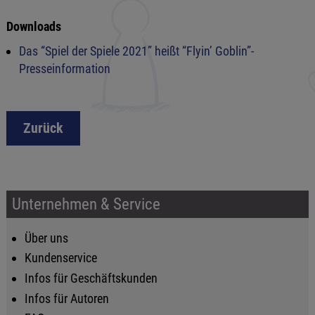
Downloads
Das “Spiel der Spiele 2021” heißt “Flyin’ Goblin”-
Presseinformation
Zurück
Unternehmen & Service
Über uns
Kundenservice
Infos für Geschäftskunden
Infos für Autoren