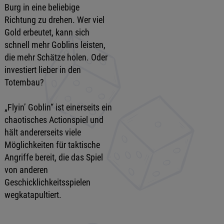
Burg in eine beliebige
Richtung zu drehen. Wer viel
Gold erbeutet, kann sich
schnell mehr Goblins leisten,
die mehr Schätze holen. Oder
investiert lieber in den
Totembau?
„Flyin’ Goblin“ ist einerseits ein
chaotisches Actionspiel und
hält andererseits viele
Möglichkeiten für taktische
Angriffe bereit, die das Spiel
von anderen
Geschicklichkeitsspielen
wegkatapultiert.