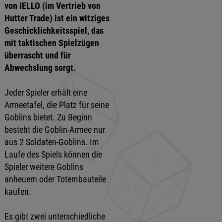
von IELLO (im Vertrieb von
Hutter Trade) ist ein witziges
Geschicklichkeitsspiel, das
mit taktischen Spielzügen
überrascht und für
Abwechslung sorgt.
Jeder Spieler erhält eine
Armeetafel, die Platz für seine
Goblins bietet. Zu Beginn
besteht die Goblin-Armee nur
aus 2 Soldaten-Goblins. Im
Laufe des Spiels können die
Spieler weitere Goblins
anheuern oder Totembauteile
kaufen.
Es gibt zwei unterschiedliche