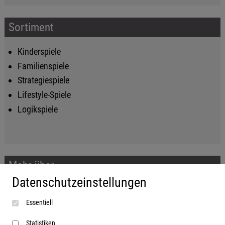
Sortiment
Kinderspiele
Familienspiele
Strategiespiele
Lifestyle-Spiele
Logikspiele
Mehr über...
Datenschutzeinstellungen
Impressum
Essentiell
AGB
Datenschutzerklärung
Statistiken