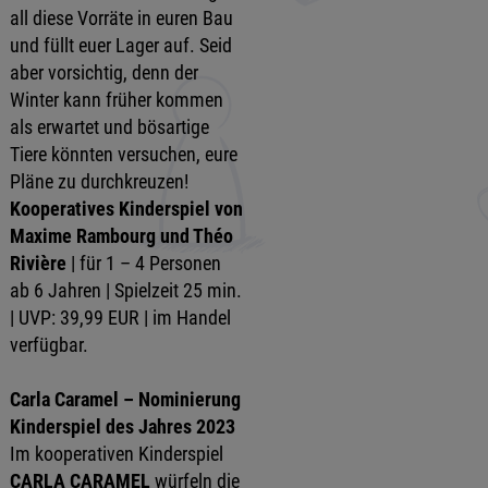
all diese Vorräte in euren Bau
und füllt euer Lager auf. Seid
aber vorsichtig, denn der
Winter kann früher kommen
als erwartet und bösartige
Tiere könnten versuchen, eure
Pläne zu durchkreuzen!
Kooperatives Kinderspiel von
Maxime Rambourg und Théo
Rivière
| für 1 – 4 Personen
ab 6 Jahren | Spielzeit 25 min.
| UVP: 39,99 EUR | im Handel
verfügbar.
Carla Caramel – Nominierung
Kinderspiel des Jahres 2023
Im kooperativen Kinderspiel
CARLA CARAMEL
würfeln die