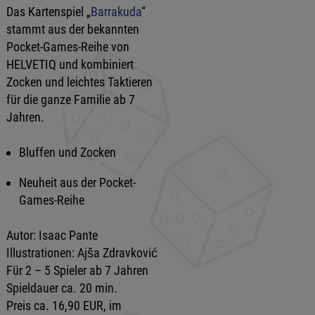
Das Kartenspiel „
Barrakuda
“
stammt aus der bekannten
Pocket-Games-Reihe von
HELVETIQ und kombiniert
Zocken und leichtes Taktieren
für die ganze Familie ab 7
Jahren.
Bluffen und Zocken
Neuheit aus der Pocket-
Games-Reihe
Autor: Isaac Pante
Illustrationen: Ajša Zdravković
Für 2 – 5 Spieler ab 7 Jahren
Spieldauer ca. 20 min.
Preis ca. 16,90 EUR, im