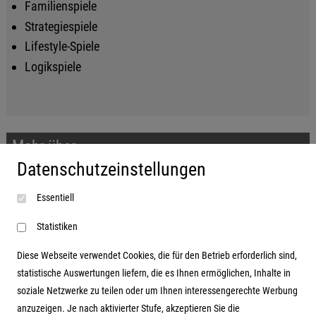
Familienspiele
Strategiespiele
Lifestyle-Spiele
Logikspiele
Mehr über...
Datenschutzeinstellungen
Impressum
Essentiell
AGB
Datenschutzerklärung
Statistiken
Diese Webseite verwendet Cookies, die für den Betrieb erforderlich sind,
statistische Auswertungen liefern, die es Ihnen ermöglichen, Inhalte in
soziale Netzwerke zu teilen oder um Ihnen interessengerechte Werbung
Adresse
anzuzeigen. Je nach aktivierter Stufe, akzeptieren Sie die