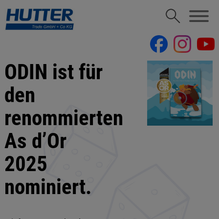
ODIN ist für
den
renommierten
As d’Or
2025
nominiert.